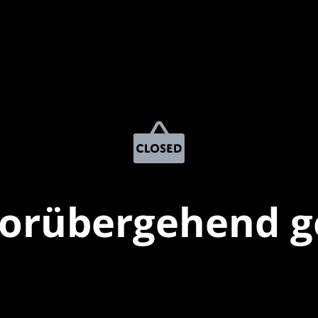
vorübergehend g