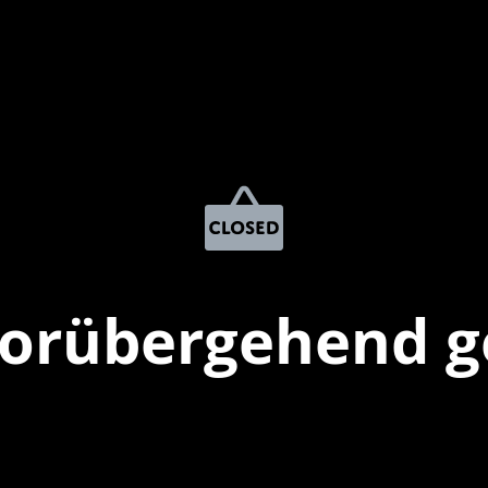
vorübergehend g