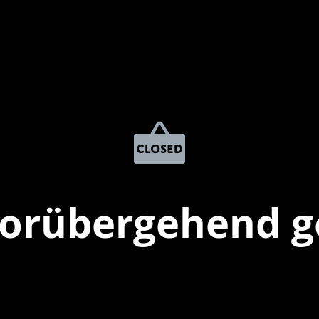
vorübergehend g