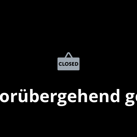
vorübergehend g