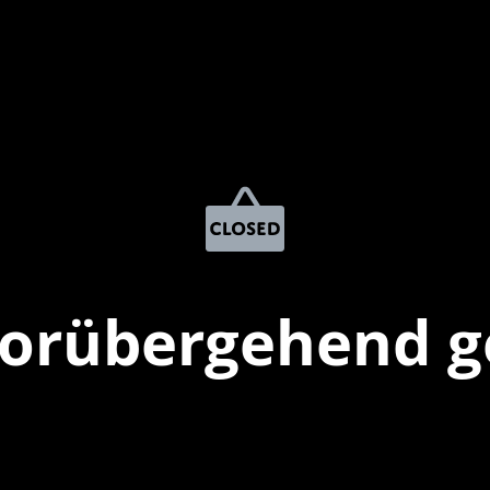
vorübergehend g