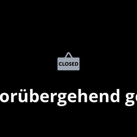
vorübergehend g