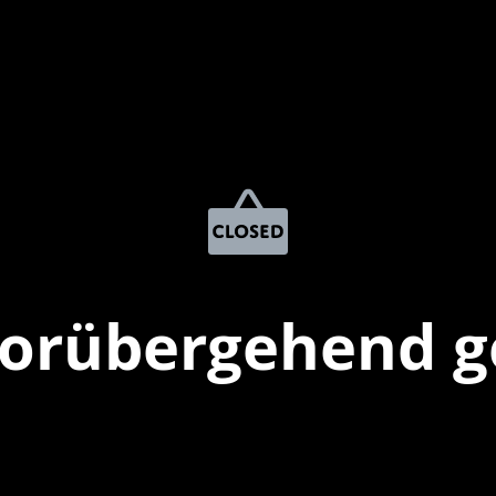
vorübergehend g